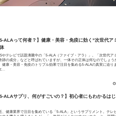
5-ALAって何者？】健康・美容・免疫に効く”次世代ア
体
NSやテレビで話題沸騰中の「5-ALA（ファイブ・アラ）」。「次世代ア
奇跡の成分」などと呼ばれていますが、一体その正体は何なのでしょう
、健康・美容・免疫のトリプル効果で注目を集める5-ALAの真実に迫り
...
5-ALAサプリ、何がすごいの？】初心者にもわかるは
近、健康業界で注目を集めている「5-ALA」というサプリメント。テレ