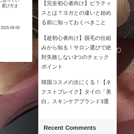
に思ってい
【完全初心者向け】ピラティ
、選び方ま
スとは？ヨガとの違いと始め
る前に知っておくべきこと
2025.09.05
【超初心者向け】脱毛の仕組
みから知る！サロン選びで絶
対失敗しない3つのチェック
ポイント
韓国コスメの次にくる！【ネ
クストブレイク】タイの「美
白」スキンケアブランド3選
Recent Comments