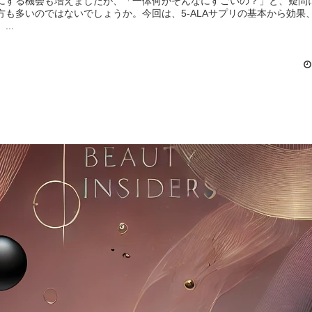
にする機会も増えましたが、「一体何がそんなにすごいの？」と、疑問
方も多いのではないでしょうか。今回は、5-ALAサプリの基本から効果
...