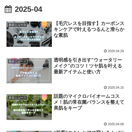
2025-04
【毛穴レスを目指す】カーボンス
美容ニュース
キンケアで叶えるつるんと滑らか
な素肌
2025.04.29
透明感を引き出す“ウォータリー
美容ニュース
メイク”のコツ！ツヤ肌を叶える
最新アイテムと使い方
2025.04.15
話題のマイクロバイオームコス
美容ニュース
メ！肌の常在菌バランスを整えて
美肌をキープ
2025.04.08