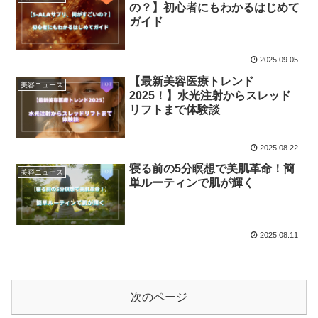
の？】初心者にもわかるはじめて
ガイド
2025.09.05
【最新美容医療トレンド
美容ニュース
2025！】水光注射からスレッド
リフトまで体験談
2025.08.22
寝る前の5分瞑想で美肌革命！簡
美容ニュース
単ルーティンで肌が輝く
2025.08.11
次のページ