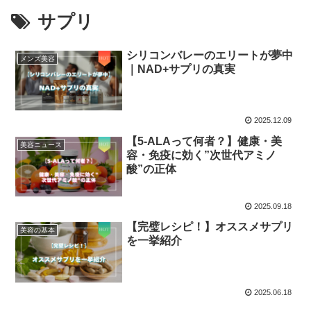
サプリ
シリコンバレーのエリートが夢中
メンズ美容
｜NAD+サプリの真実
2025.12.09
【5-ALAって何者？】健康・美
美容ニュース
容・免疫に効く”次世代アミノ
酸”の正体
2025.09.18
【完璧レシピ！】オススメサプリ
美容の基本
を一挙紹介
2025.06.18