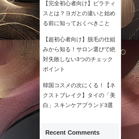
【完全初心者向け】ピラティ
スとは？ヨガとの違いと始め
る前に知っておくべきこと
【超初心者向け】脱毛の仕組
みから知る！サロン選びで絶
対失敗しない3つのチェック
ポイント
韓国コスメの次にくる！【ネ
クストブレイク】タイの「美
白」スキンケアブランド3選
Recent Comments