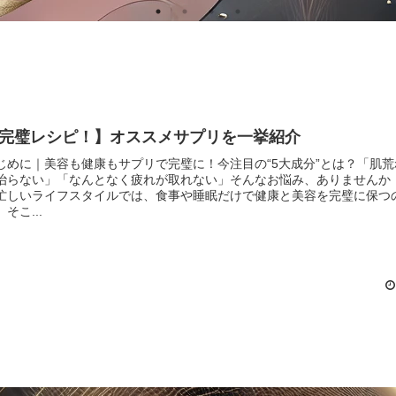
完璧レシピ！】オススメサプリを一挙紹介
じめに｜美容も健康もサプリで完璧に！今注目の“5大成分”とは？「肌
治らない」「なんとなく疲れが取れない」そんなお悩み、ありませんか
忙しいライフスタイルでは、食事や睡眠だけで健康と美容を完璧に保つ
そこ...