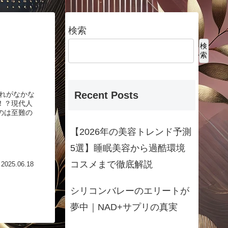
検索
検
索
Recent Posts
荒れがなかな
！？現代人
のは至難の
【2026年の美容トレンド予測
5選】睡眠美容から過酷環境
コスメまで徹底解説
2025.06.18
シリコンバレーのエリートが
夢中｜NAD+サプリの真実