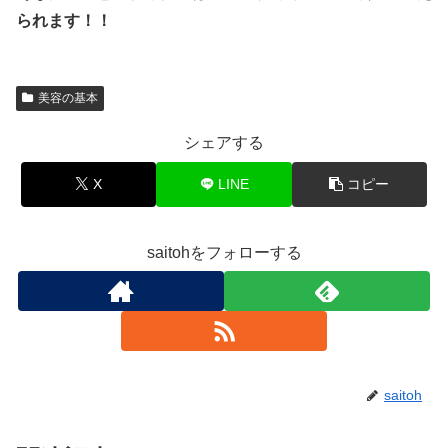
られます！！
美容の基本
シェアする
X
LINE
コピー
saitohをフォローする
saitoh