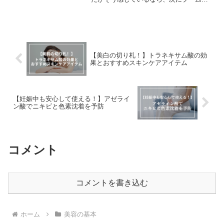
来るのは間違いなく【タイ美容】です！
今、日本の美容展示会やSNSで、タイ発
の美白スキンケアブランドへの注目度が
急上昇しています。その...
【美白の切り札！】トラネキサム酸の効
果とおすすめスキンケアアイテム
【妊娠中も安心して使える！】アゼライ
ン酸でニキビと色素沈着を予防
コメント
コメントを書き込む
ホーム
美容の基本