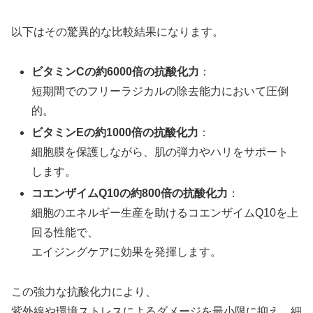
以下はその驚異的な比較結果になります。
ビタミンCの約6000倍の抗酸化力
：
短期間でのフリーラジカルの除去能力において圧倒
的。
ビタミンEの約1000倍の抗酸化力
：
細胞膜を保護しながら、肌の弾力やハリをサポート
します。
コエンザイムQ10の約800倍の抗酸化力
：
細胞のエネルギー生産を助けるコエンザイムQ10を上
回る性能で、
エイジングケアに効果を発揮します。
この強力な抗酸化力により、
紫外線や環境ストレスによるダメージを最小限に抑え、細