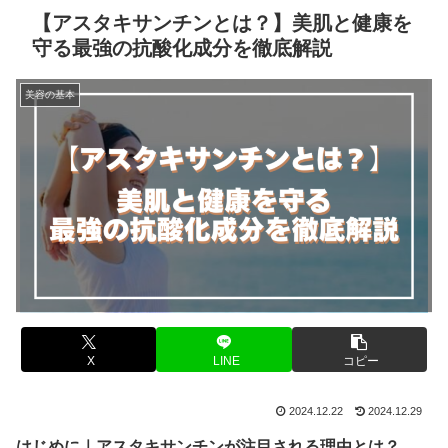
【アスタキサンチンとは？】美肌と健康を
守る最強の抗酸化成分を徹底解説
美容の基本
X
LINE
コピー
2024.12.22
2024.12.29
はじめに｜アスタキサンチンが注目される理由とは？