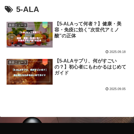
5-ALA
【5-ALAって何者？】健康・美
美容ニュース
容・免疫に効く”次世代アミノ
酸”の正体
2025.09.18
【5-ALAサプリ、何がすごい
美容ニュース
の？】初心者にもわかるはじめて
ガイド
2025.09.05